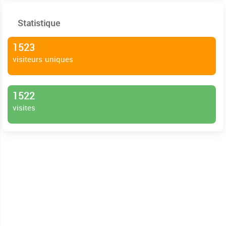
Statistique
1523
visiteurs uniques
1522
visites