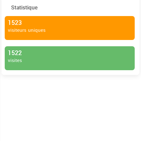
Statistique
1523
visiteurs uniques
1522
visites