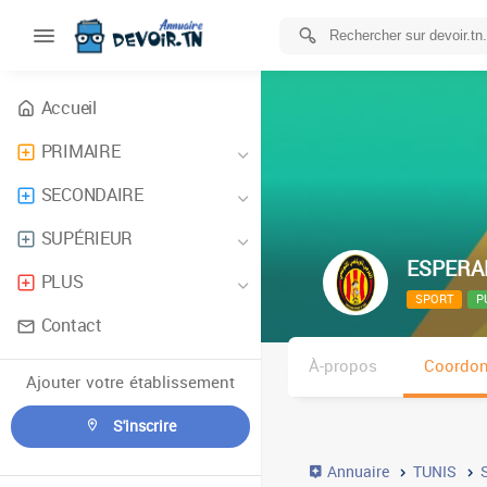
Accueil
PRIMAIRE
SECONDAIRE
SUPÉRIEUR
ESPERA
PLUS
SPORT
P
Contact
À-propos
Coordo
Ajouter votre établissement
S'inscrire
Annuaire
TUNIS