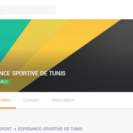
NCE SPORTIVE DE TUNIS
UBLIC
nnées
Contact
Statistique
SPORT
ESPERANCE SPORTIVE DE TUNIS