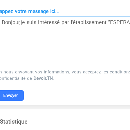
appez votre message ici...
n nous envoyant vos informations, vous acceptez les conditions d
onfidentialité de
Devoir.TN
.
Envoyer
Statistique