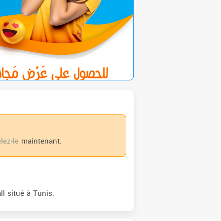
lez-le
maintenant.
l situé à Tunis.