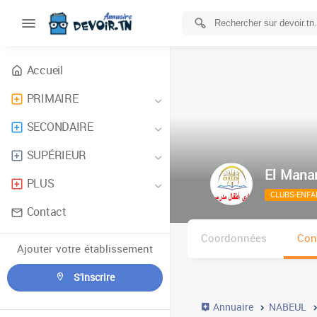
Accueil
PRIMAIRE
SECONDAIRE
SUPÉRIEUR
El Mana
PLUS
CLUBS-ENFA
Contact
Coordonnées
Con
Ajouter votre établissement
S'inscrire
Annuaire
NABEUL