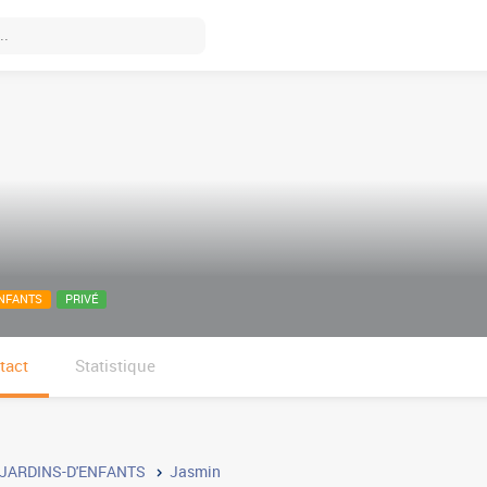
ENFANTS
PRIVÉ
tact
Statistique
JARDINS-D'ENFANTS
Jasmin