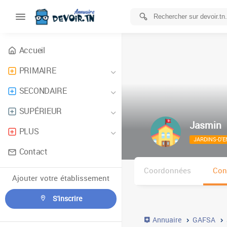
Accueil
PRIMAIRE
SECONDAIRE
SUPÉRIEUR
Jasmin
PLUS
JARDINS-D'
Contact
Coordonnées
Con
Ajouter votre établissement
S'inscrire
Annuaire
GAFSA