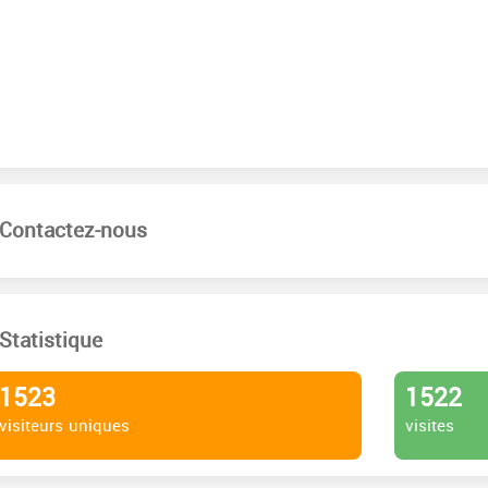
Contactez-nous
Statistique
1523
1522
visiteurs uniques
visites