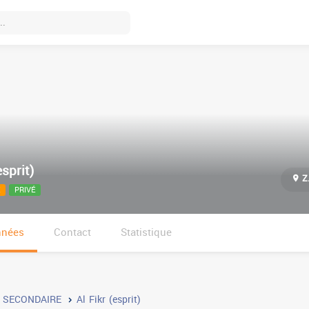
esprit)
Z
PRIVÉ
nnées
Contact
Statistique
SECONDAIRE
Al Fikr (esprit)