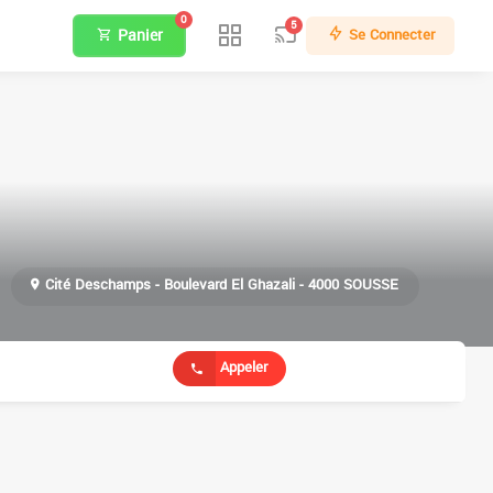
0
5
Panier
Se Connecter
Cité Deschamps - Boulevard El Ghazali - 4000 SOUSSE
Appeler