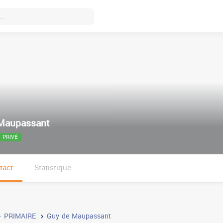
Maupassant
PRIVÉ
tact
Statistique
PRIMAIRE
Guy de Maupassant