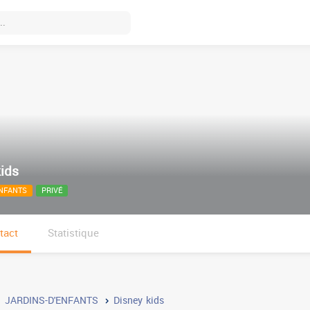
ids
ENFANTS
PRIVÉ
tact
Statistique
JARDINS-D'ENFANTS
Disney kids