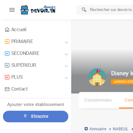
Accueil
PRIMAIRE
SECONDAIRE
SUPÉRIEUR
Disney k
PLUS
JARDINS-D'
Contact
Coordonnées
Con
Ajouter votre établissement
S'inscrire
Annuaire
NABEUL