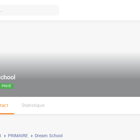
chool
PRIVÉ
tact
Statistique
R
PRIMAIRE
Dream School