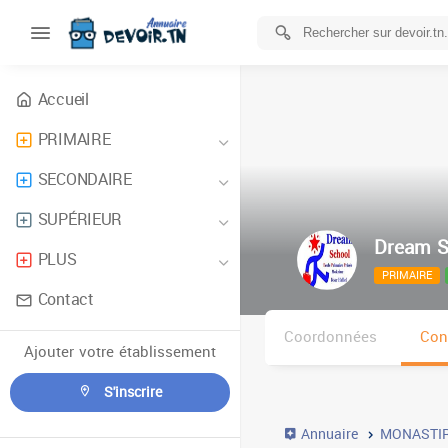
Accueil
PRIMAIRE
SECONDAIRE
SUPÉRIEUR
Dream S
PLUS
PRIMAIRE
Contact
Coordonnées
Con
Ajouter votre établissement
S'inscrire
Annuaire
MONASTI