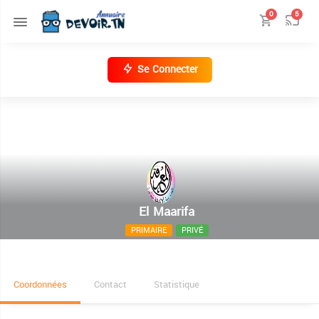
0
5
Se Connecter
El Maarifa
PRIMAIRE
PRIVÉ
2 rue d'Oran, 4070 Msaken Sousse
Coordonnées
Contact
Statistique