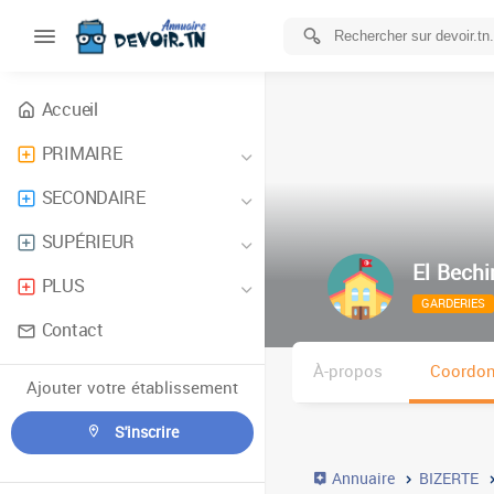
Accueil
PRIMAIRE
SECONDAIRE
SUPÉRIEUR
El Bechi
PLUS
GARDERIES
Contact
À-propos
Coordo
Ajouter votre établissement
S'inscrire
Annuaire
BIZERTE