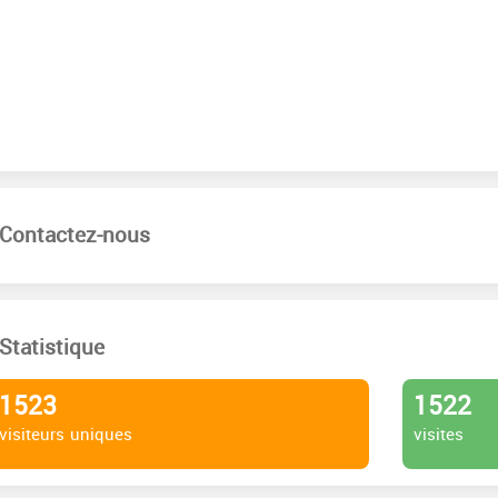
Contactez-nous
Statistique
1523
1522
visiteurs uniques
visites