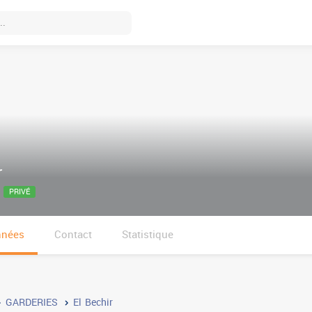
r
PRIVÉ
nnées
Contact
Statistique
GARDERIES
El Bechir