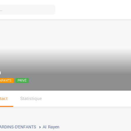
n
ENFANTS
PRIVÉ
tact
Statistique
ARDINS-D'ENFANTS
Al Rayen