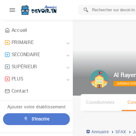
Accueil
PRIMAIRE
SECONDAIRE
SUPÉRIEUR
Al Raye
PLUS
JARDINS-D'
Contact
Coordonnées
Con
Ajouter votre établissement
S'inscrire
Annuaire
SFAX
J