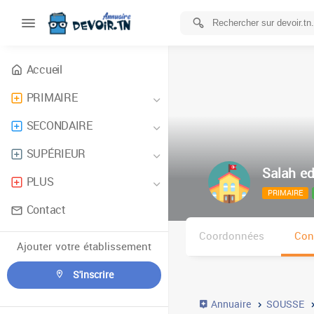
Accueil
PRIMAIRE
SECONDAIRE
SUPÉRIEUR
Salah ed
PLUS
PRIMAIRE
Contact
Coordonnées
Con
Ajouter votre établissement
S'inscrire
Annuaire
SOUSSE