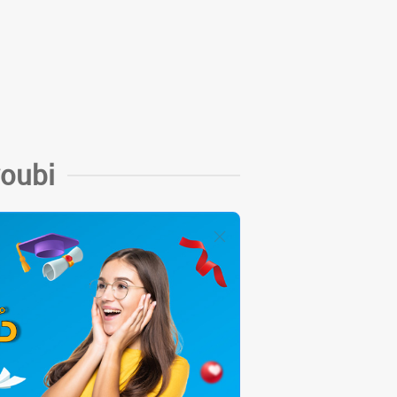
youbi