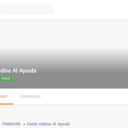
dine Al Ayoubi
PRIVÉ
tact
Statistique
PRIMAIRE
Salah eddine Al Ayoubi