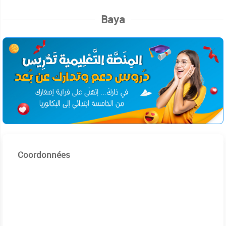
Baya
Coordonnées