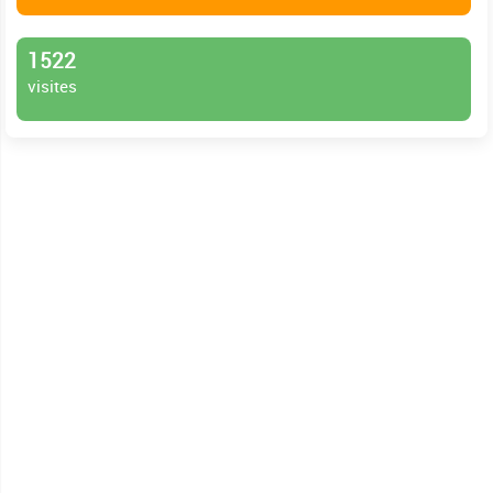
1522
visites