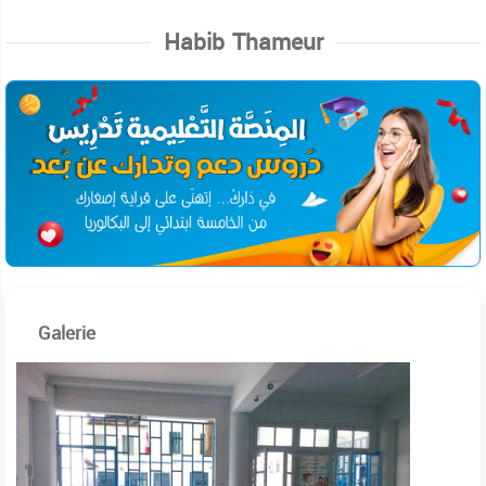
Habib Thameur
Galerie