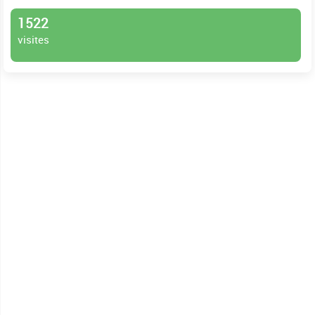
1522
visites