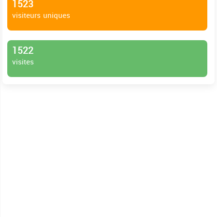
1523
visiteurs uniques
1522
visites