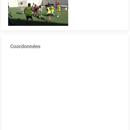
Coordonnées