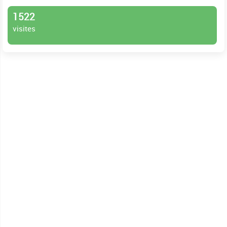
1522
visites