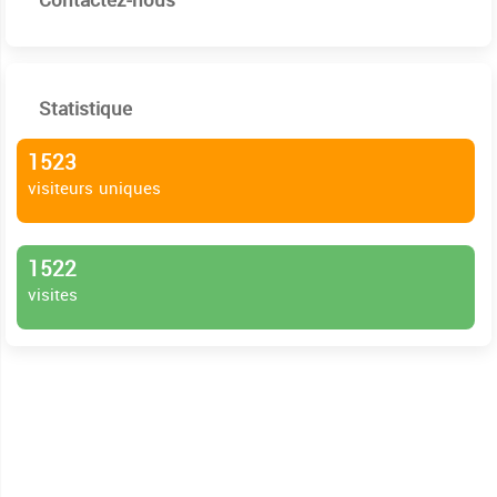
Contactez-nous
Statistique
1523
visiteurs uniques
1522
visites