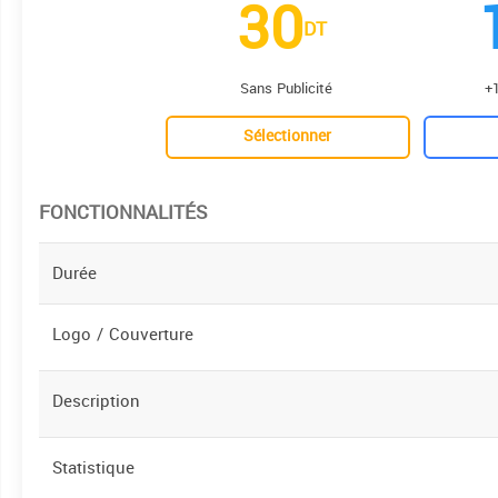
30
DT
Sans Publicité
+1
Sélectionner
FONCTIONNALITÉS
Durée
Logo / Couverture
Description
Statistique