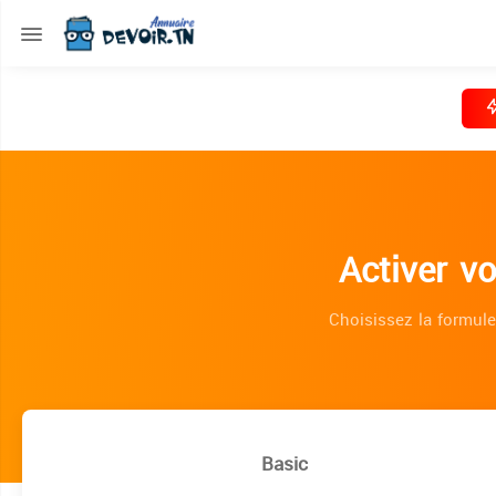
Activer v
Choisissez la formule
Basic