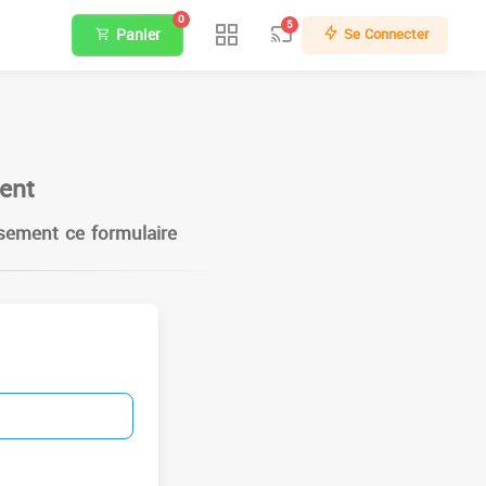
0
5
Panier
Se Connecter
ent
ement ce formulaire