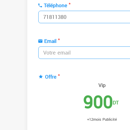
*
Téléphone
*
Email
*
Offre
Vip
900
DT
+12mois Publicité