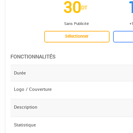
30
DT
Sans Publicité
+1
Sélectionner
FONCTIONNALITÉS
Durée
Logo / Couverture
Description
Statistique