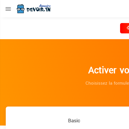
Activer v
Choisissez la formule
Basic