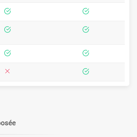
posée