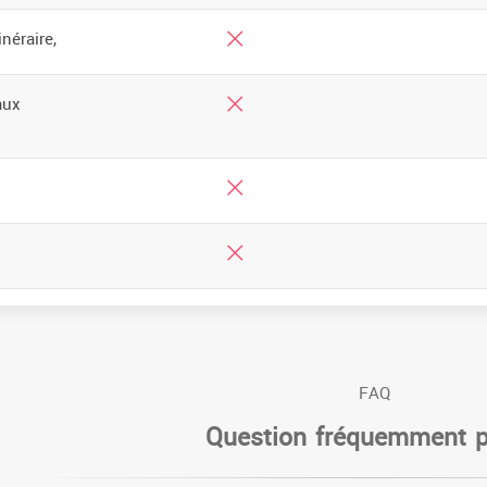
néraire,
aux
FAQ
Question fréquemment 