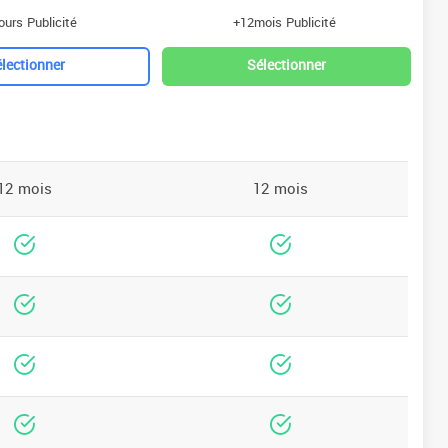
ours Publicité
+12mois Publicité
lectionner
Sélectionner
12 mois
12 mois