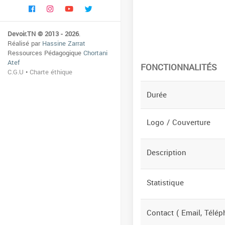
Devoir.TN © 2013 - 2026
.
Réalisé par
Hassine Zarrat
Ressources Pédagogique
Chortani
Atef
FONCTIONNALITÉS
C.G.U
•
Charte éthique
Durée
Logo / Couverture
Description
Statistique
Contact ( Email, Télép