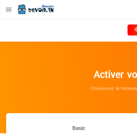
Activer v
Choisissez la formule
Basic