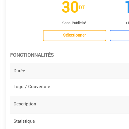
30
DT
Sans Publicité
+1
Sélectionner
FONCTIONNALITÉS
Durée
Logo / Couverture
Description
Statistique