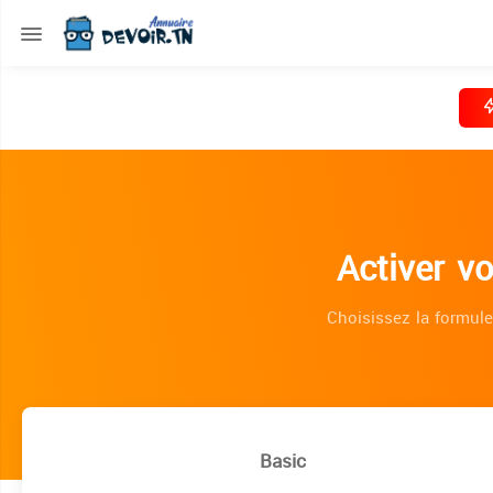
Activer v
Choisissez la formule
Basic