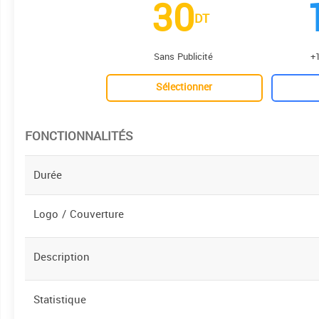
30
DT
Sans Publicité
+1
Sélectionner
FONCTIONNALITÉS
Durée
Logo / Couverture
Description
Statistique