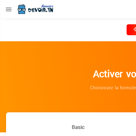
Activer v
Choisissez la formule
Basic