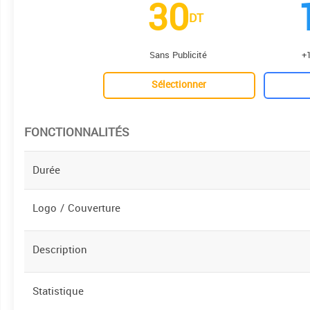
30
DT
Sans Publicité
+1
Sélectionner
FONCTIONNALITÉS
Durée
Logo / Couverture
Description
Statistique