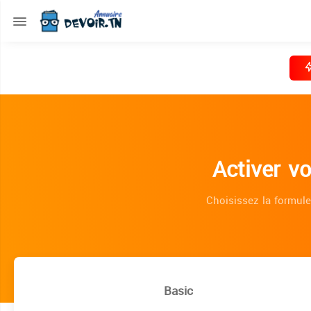
Activer v
Choisissez la formule
Basic