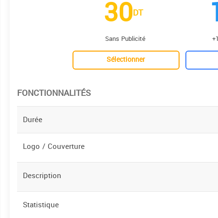
30
DT
Sans Publicité
+1
Sélectionner
FONCTIONNALITÉS
Durée
Logo / Couverture
Description
Statistique