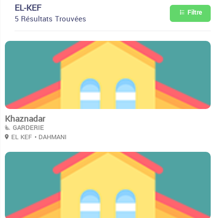
EL-KEF
Filtre
5 Résultats Trouvées
3
Khaznadar
GARDERIE
EL KEF
• DAHMANI
0