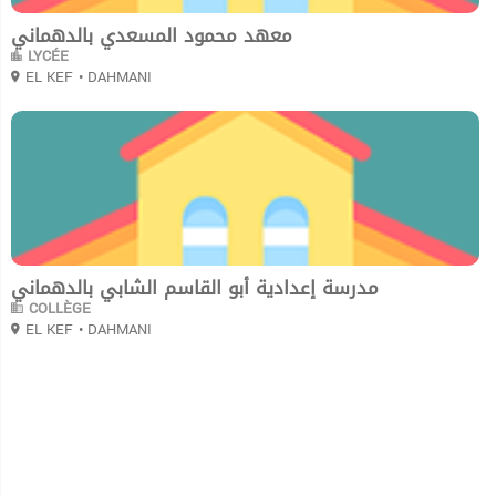
معهد محمود المسعدي بالدهماني
LYCÉE
EL KEF
• DAHMANI
0
مدرسة إعدادية أبو القاسم الشابي بالدهماني
COLLÈGE
EL KEF
• DAHMANI