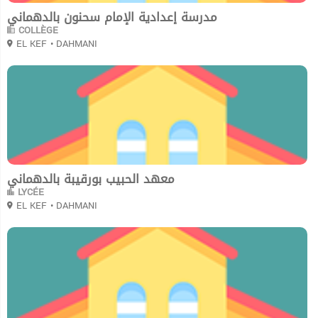
مدرسة إعدادية الإمام سحنون بالدهماني
COLLÈGE
EL KEF
• DAHMANI
0
معهد الحبيب بورقيبة بالدهماني
LYCÉE
EL KEF
• DAHMANI
0