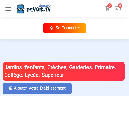
0
5
Se Connecter
ANNUAIRE DES ÉTABLISSEMENTS EN
TUNISIE
Jardins d'enfants, Crèches, Garderies, Primaire,
Collège, Lycée, Supérieur
Ajouter Votre Établissement