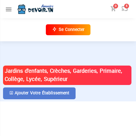
0
5
Se Connecter
ANNUAIRE DES ÉTABLISSEMENTS EN
TUNISIE
Jardins d'enfants, Crèches, Garderies, Primaire,
Collège, Lycée, Supérieur
Ajouter Votre Établissement