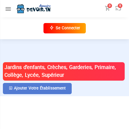
0
5
Se Connecter
ANNUAIRE DES ÉTABLISSEMENTS EN
TUNISIE
Jardins d'enfants, Crèches, Garderies, Primaire,
Collège, Lycée, Supérieur
Ajouter Votre Établissement