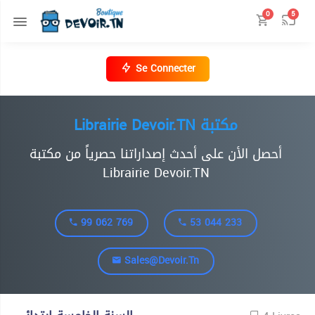
0
5
Se Connecter
Librairie Devoir.TN مكتبة
أحصل الأن على أحدث إصداراتنا حصرياً من مكتبة
Librairie Devoir.TN
99 062 769
53 044 233
Sales@devoir.tn