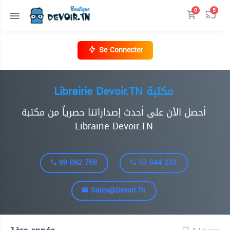
0
5
Se Connecter
Librairie Devoir.TN مكتبة
أحصل الأن على أحدث إصداراتنا حصرياً من مكتبة
Librairie Devoir.TN
99 062 769
53 044 233
Sales@devoir.tn