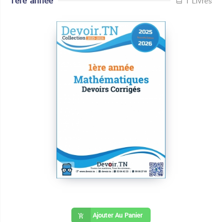
1ère année
1 Livres
Ajouter Au Panier