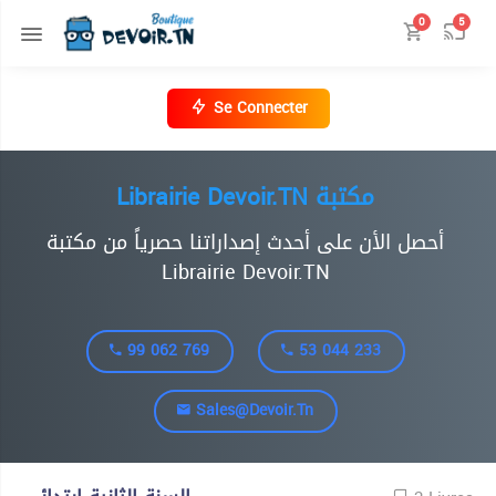
0
5
Se Connecter
Librairie Devoir.TN مكتبة
أحصل الأن على أحدث إصداراتنا حصرياً من مكتبة
Librairie Devoir.TN
99 062 769
53 044 233
Sales@devoir.tn