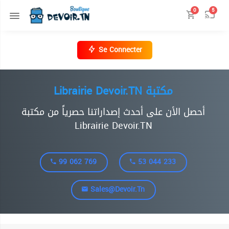
0
5
Se Connecter
Librairie Devoir.TN مكتبة
أحصل الأن على أحدث إصداراتنا حصرياً من مكتبة
Librairie Devoir.TN
99 062 769
53 044 233
Sales@devoir.tn