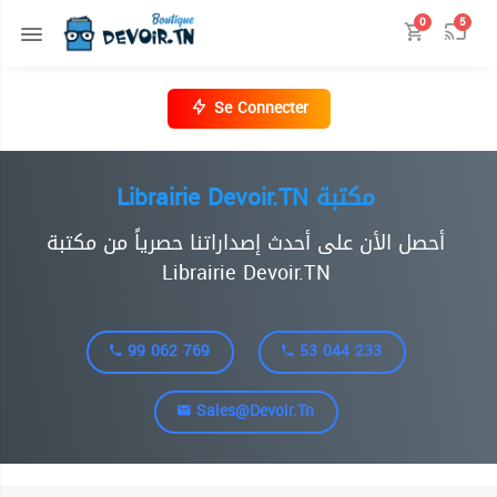
0
5
Se Connecter
Librairie Devoir.TN مكتبة
أحصل الأن على أحدث إصداراتنا حصرياً من مكتبة
Librairie Devoir.TN
99 062 769
53 044 233
Sales@devoir.tn