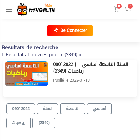
0
5
Se Connecter
Résultats de recherche
1 Résultats Trouvées pour « {2349} »
09012022 | السنة التاسعة أساسي –
21:13
رياضيات {2349}
Publié le 2022-01-13
09012022
السنة
التاسعة
أساسي
رياضيات
{2349}