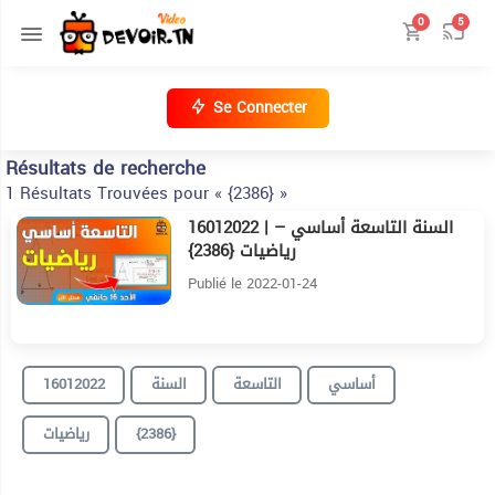
0
5
Se Connecter
Résultats de recherche
1 Résultats Trouvées pour « {2386} »
16012022 | السنة التاسعة أساسي –
26:56
رياضيات {2386}
Publié le 2022-01-24
16012022
السنة
التاسعة
أساسي
رياضيات
{2386}