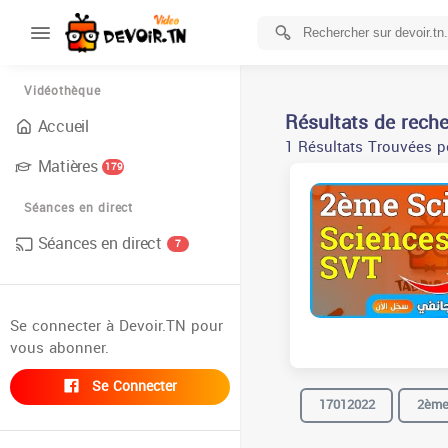
Vidéothèque
Résultats de rech
Accueil
1 Résultats Trouvées po
Matières
179
Séances en direct
Séances en direct
7
Se connecter à Devoir.TN pour
vous abonner.
Se Connecter
17012022
2èm