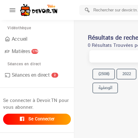
Vidéothèque
Résultats de rech
Accueil
0 Résultats Trouvées po
Matières
179
Séances en direct
{2508}
2022
Séances en direct
2
الوصفية
Se connecter à Devoir.TN pour
vous abonner.
Se Connecter