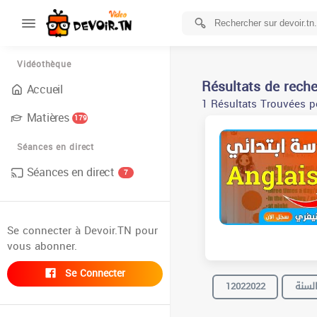
Vidéothèque
Résultats de rech
Accueil
1 Résultats Trouvées po
Matières
179
Séances en direct
Séances en direct
7
Se connecter à Devoir.TN pour
vous abonner.
Se Connecter
12022022
لسنة