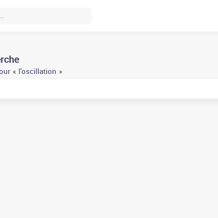
erche
r « l'oscillation »