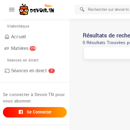
Vidéothèque
Résultats de rech
Accueil
0 Résultats Trouvées pou
Matières
179
Séances en direct
Séances en direct
7
Se connecter à Devoir.TN pour
vous abonner.
Se Connecter