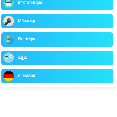
Informatique
Mécanique
Électrique
عربية
Allemand