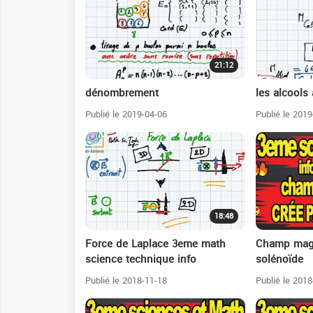
21:12
dénombrement
les alcools
Publié le 2019-04-06
Publié le 2019
18:48
Force de Laplace 3eme math
Champ magn
science technique info
solénoïde
Publié le 2018-11-18
Publié le 2018