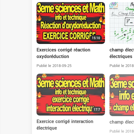
15:10
Exercices corrigé réaction
champ élect
oxydoréduction
électriques
Publié le 2018-09-25
Publié le 2018
17:7
Exercice corrigé interaction
champ élect
électrique
Publié le 2018