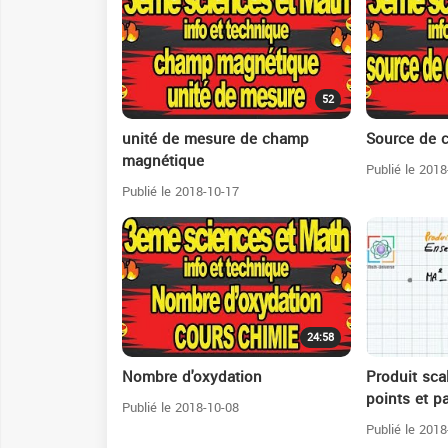
52
unité de mesure de champ
Source de 
magnétique
Publié le 2018
Publié le 2018-10-17
24:58
Nombre d'oxydation
Produit sca
points et pa
Publié le 2018-10-08
Publié le 2018