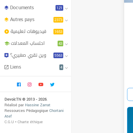
Documents
121
Autres pays
2373
فيديوهات تعليمية
1653
احتساب المعدلات
43
وين نقري صغيري؟
5563
Liens
4
Devoir.TN © 2013 - 2026
.
Réalisé par
Hassine Zarrat
Ressources Pédagogique
Chortani
Atef
C.G.U
•
Charte éthique