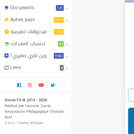
Documents
121
Autres pays
2373
فيديوهات تعليمية
1653
احتساب المعدلات
43
وين نقري صغيري؟
5563
Liens
4
Devoir.TN © 2013 - 2026
.
Réalisé par
Hassine Zarrat
Ressources Pédagogique
Chortani
Atef
C.G.U
•
Charte éthique