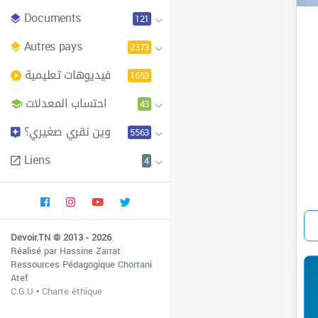
Documents
121
Autres pays
2373
فيديوهات تعليمية
1653
احتساب المعدلات
43
وين نقري صغيري؟
5563
Liens
4
Devoir.TN © 2013 - 2026
.
Réalisé par
Hassine Zarrat
Ressources Pédagogique
Chortani
Atef
C.G.U
•
Charte éthique