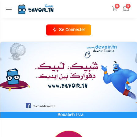
0
5
Se Connecter
Rouabeh Isra
المنصة التعليمة 📺 Tadris.TN