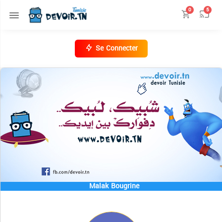
0
5
Se Connecter
Malak Bougrine
المنصة التعليمة 📺 Tadris.TN