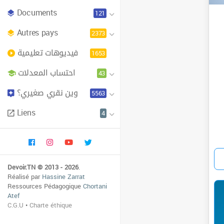
Documents
121
Autres pays
2373
فيديوهات تعليمية
1653
احتساب المعدلات
43
وين نقري صغيري؟
5563
Liens
4
Devoir.TN © 2013 - 2026
.
Réalisé par
Hassine Zarrat
Ressources Pédagogique
Chortani
Atef
C.G.U
•
Charte éthique