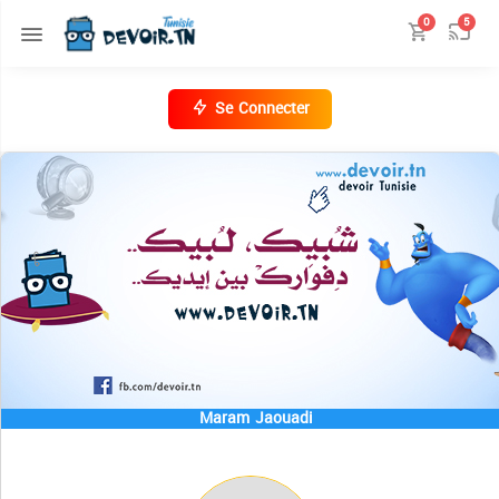
0
5
Se Connecter
Maram Jaouadi
المنصة التعليمة 📺 Tadris.TN